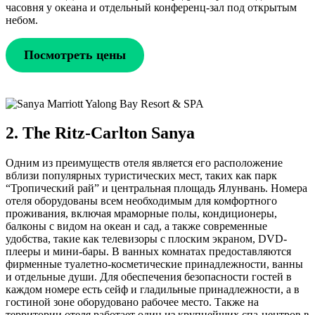
часовня у океана и отдельный конференц-зал под открытым
небом.
Посмотреть цены
2. The Ritz-Carlton Sanya
Одним из преимуществ отеля является его расположение
вблизи популярных туристических мест, таких как парк
“Тропический рай” и центральная площадь Ялунвань. Номера
отеля оборудованы всем необходимым для комфортного
проживания, включая мраморные полы, кондиционеры,
балконы с видом на океан и сад, а также современные
удобства, такие как телевизоры с плоским экраном, DVD-
плееры и мини-бары. В ванных комнатах предоставляются
фирменные туалетно-косметические принадлежности, ванны
и отдельные души. Для обеспечения безопасности гостей в
каждом номере есть сейф и гладильные принадлежности, а в
гостиной зоне оборудовано рабочее место. Также на
территории отеля работает один из крупнейших спа-центров в