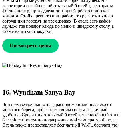
комната с премиум-косметикой и горячим душем. На
территории есть большой открытый бассейн, рестораны,
фитнес-центр, принадлежности для барбекю и детская
комната. Стойка регистрации работает круглосуточно, а
сотрудники говорят на трех языках. В отеле есть кафе и
лаундж, где подают блюда по меню и шведскому столу, а
также напитки и закуски.
Посмотреть цены
16. Wyndham Sanya Bay
Четырехзвездочный отель, расположенный недалеко от
морского берега, предлагает своим гостям различные
удобства. Среди них открытый бассейн, тренажёрный зал и
бассейн с постоянно поддерживаемой температурой воды.
Отель также предоставляет бесплатный Wi-Fi, бесплатную