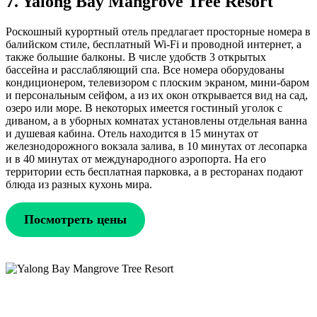
7. Yalong Bay Mangrove Tree Resort
Роскошный курортный отель предлагает просторные номера в
балийском стиле, бесплатный Wi-Fi и проводной интернет, а
также большие балконы. В числе удобств 3 открытых
бассейна и расслабляющий спа. Все номера оборудованы
кондиционером, телевизором с плоским экраном, мини-баром
и персональным сейфом, а из их окон открывается вид на сад,
озеро или море. В некоторых имеется гостиный уголок с
диваном, а в уборных комнатах установлены отдельная ванна
и душевая кабина. Отель находится в 15 минутах от
железнодорожного вокзала залива, в 10 минутах от лесопарка
и в 40 минутах от международного аэропорта. На его
территории есть бесплатная парковка, а в ресторанах подают
блюда из разных кухонь мира.
Посмотреть цены