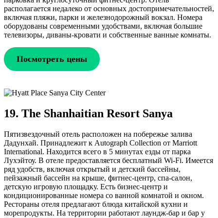
располагается недалеко от основных достопримечательностей,
включая пляжи, парки и железнодорожный вокзал. Номера
оборудованы современными удобствами, включая большие
телевизоры, диваны-кровати и собственные ванные комнаты.
Посмотреть цены
19. The Shanhaitian Resort Sanya
Пятизвездочный отель расположен на побережье залива
Дадунхай. Принадлежит к Autograph Collection от Marriott
International. Находится всего в 5 минутах езды от парка
Лухэйтоу. В отеле предоставляется бесплатный Wi-Fi. Имеется
ряд удобств, включая открытый и детский бассейны,
пейзажный бассейн на крыше, фитнес-центр, спа-салон,
детскую игровую площадку. Есть бизнес-центр и
кондиционированные номера со ванной комнатой и окном.
Рестораны отеля предлагают блюда китайской кухни и
морепродукты. На территории работают лаундж-бар и бар у