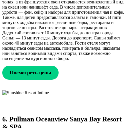
тонах, а из французских окон открывается великолепный вид
на океан или ландшафт сада. В числе дополнительных
удобств — фен, сейф и наборы для приготовления чая и кофе.
Также, для детей предоставляются халаты и тапочки. В пяти
минутах ходьбы находятся различные бары, рестораны и
торговые центры. Расстояние до парка аттракционов
Дадунхай составляет 10 минут ходьбы, до центра города
Саньи — 13 минут езды. Дорога до аэропорта Саньи займет
около 40 минут езды на автомобиле. Гости отеля могут
насладиться сеансом массажа, поиграть в бильярд, шахматы
или заняться водными видами спорта, также возможно
посещение экскурсионного бюро.
Посмотреть цены
6. Pullman Oceanview Sanya Bay Resort
& SPA