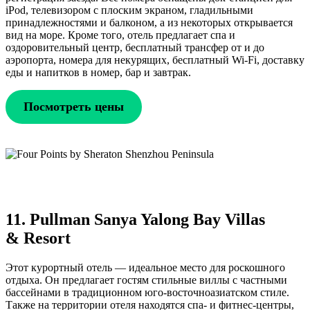
iPod, телевизором с плоским экраном, гладильными
принадлежностями и балконом, а из некоторых открывается
вид на море. Кроме того, отель предлагает спа и
оздоровительный центр, бесплатный трансфер от и до
аэропорта, номера для некурящих, бесплатный Wi-Fi, доставку
еды и напитков в номер, бар и завтрак.
Посмотреть цены
11. Pullman Sanya Yalong Bay Villas
& Resort
Этот курортный отель — идеальное место для роскошного
отдыха. Он предлагает гостям стильные виллы с частными
бассейнами в традиционном юго-восточноазиатском стиле.
Также на территории отеля находятся спа- и фитнес-центры,