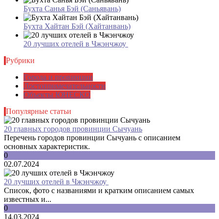
Бухта Санья Бэй (Саньявань)
Бухта Хайтан Бэй (Хайтанвань)
20 лучших отелей в Чжэнчжоу
Рубрики
Города и провинции
Достопримечательности
Объекты ЮНЕСКО
Популярные статьи
20 главных городов провинции Сычуань
Перечень городов провинции Сычуань с описанием
основных характеристик.
0
02.07.2024
20 лучших отелей в Чжэнчжоу
Список, фото с названиями и кратким описанием самых
известных и...
0
14.03.2024