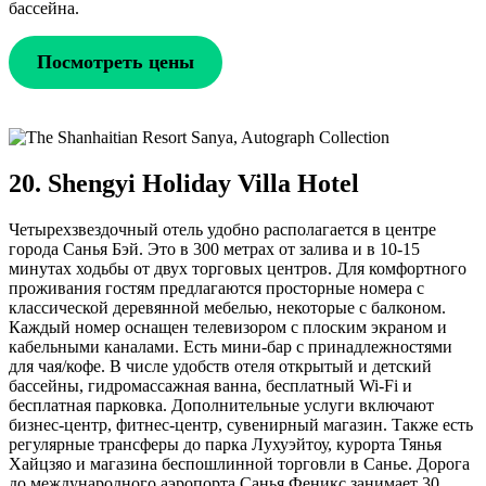
бассейна.
Посмотреть цены
20. Shengyi Holiday Villa Hotel
Четырехзвездочный отель удобно располагается в центре
города Санья Бэй. Это в 300 метрах от залива и в 10-15
минутах ходьбы от двух торговых центров. Для комфортного
проживания гостям предлагаются просторные номера с
классической деревянной мебелью, некоторые с балконом.
Каждый номер оснащен телевизором с плоским экраном и
кабельными каналами. Есть мини-бар с принадлежностями
для чая/кофе. В числе удобств отеля открытый и детский
бассейны, гидромассажная ванна, бесплатный Wi-Fi и
бесплатная парковка. Дополнительные услуги включают
бизнес-центр, фитнес-центр, сувенирный магазин. Также есть
регулярные трансферы до парка Лухуэйтоу, курорта Тянья
Хайцзяо и магазина беспошлинной торговли в Санье. Дорога
до международного аэропорта Санья Феникс занимает 30