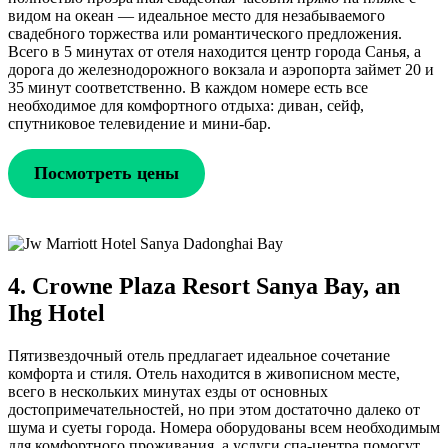
видом на океан — идеальное место для незабываемого
свадебного торжества или романтического предложения.
Всего в 5 минутах от отеля находится центр города Санья, а
дорога до железнодорожного вокзала и аэропорта займет 20 и
35 минут соответственно. В каждом номере есть все
необходимое для комфортного отдыха: диван, сейф,
спутниковое телевидение и мини-бар.
Посмотреть цены
4. Crowne Plaza Resort Sanya Bay, an
Ihg Hotel
Пятизвездочный отель предлагает идеальное сочетание
комфорта и стиля. Отель находится в живописном месте,
всего в нескольких минутах езды от основных
достопримечательностей, но при этом достаточно далеко от
шума и суеты города. Номера оборудованы всем необходимым
для комфортного проживания, а услуги спа-центра помогут