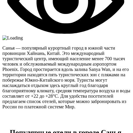
Санья — популярный курортный город в южной части
провинции Хайнань, Китай. Это международный
туристический центр, имеющий население менее 700 тысяч
человек и обслуживаемый международным аэропортом
Phoenix. Город простирается вдоль залива Sanya Wan, и на его
территории находятся пять туристических зон с пляжами на
побережье Южно-Китайского моря. Туристы могут
наслаждаться отдыхом здесь круглый год благодаря
благоприятному климату, средняя температура воздуха и воды
составляет от +22 до +28°C. Для удобства посетителей
предлагаем список отелей, которые можно забронировать из
России по платежной системе Мир.
Популярные отели в городе Санья