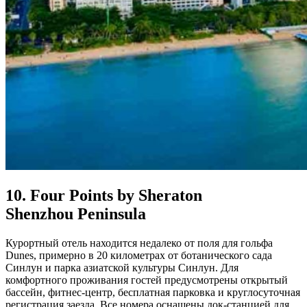
10. Four Points by Sheraton
Shenzhou Peninsula
Курортный отель находится недалеко от поля для гольфа
Dunes, примерно в 20 километрах от ботанического сада
Синлун и парка азиатской культуры Синлун. Для
комфортного проживания гостей предусмотрены открытый
бассейн, фитнес-центр, бесплатная парковка и круглосуточная
регистрация заезда. Все номера оснащены док-станцией для