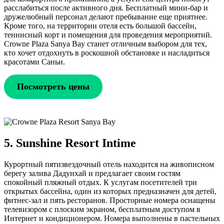
расслабиться после активного дня. Бесплатный мини-бар и
дружелюбный персонал делают пребывание еще приятнее.
Кроме того, на территории отеля есть большой бассейн,
теннисный корт и помещения для проведения мероприятий.
Crowne Plaza Sanya Bay станет отличным выбором для тех,
кто хочет отдохнуть в роскошной обстановке и насладиться
красотами Саньи.
Посмотреть цены
5. Sunshine Resort Intime
Курортный пятизвездочный отель находится на живописном
берегу залива Дадунхай и предлагает своим гостям
спокойный пляжный отдых. К услугам посетителей три
открытых бассейна, один из которых предназначен для детей,
фитнес-зал и пять ресторанов. Просторные номера оснащены
телевизором с плоским экраном, бесплатным доступом в
Интернет и кондиционером. Номера выполнены в пастельных