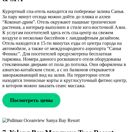
Курортный спа-отель находится на побережье залива Санья.
За пару минут отсюда можно дойти до пляжа и аллеи
“Коконат-дрим”. Отель окружают пышные тропические
растения, а интерьер выполнен в стиле юго-восточной Азии.
К услугам посетителей здесь есть спа-центр на свежем
воздухе и несколько бассейнов с ландшафтным дизайном.
Отель находится в 15-ти минутах езды от центра города на
автомобиле, а также от международного аэропорта “Санья
Феникс”. Для посетителей предусмотрена бесплатная
парковка. Номера данного роскошного отеля оборудованы
стеклянными дверьми от пола до потолка. Они оформлены в
азиатско-китайском стиле, а с их балконов открывается
завораживающий вид на залив. На территории отеля
находятся теннисные корты и круглосуточный фитнес-центр,
в котором можно заказать сеанс массажа.
Посмотреть цены