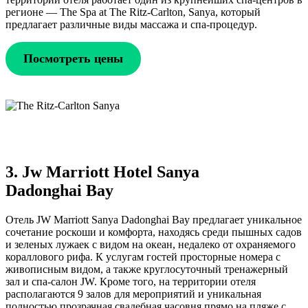
регионе — The Spa at The Ritz-Carlton, Sanya, который
предлагает различные виды массажа и спа-процедур.
Посмотреть цены
3. Jw Marriott Hotel Sanya
Dadonghai Bay
Отель JW Marriott Sanya Dadonghai Bay предлагает уникальное
сочетание роскоши и комфорта, находясь среди пышных садов
и зеленых лужаек с видом на океан, недалеко от охраняемого
кораллового рифа. К услугам гостей просторные номера с
живописным видом, а также круглосуточный тренажерный
зал и спа-салон JW. Кроме того, на территории отеля
располагаются 9 залов для мероприятий и уникальная
полностью прозрачная свадебная часовня прямо на пляже с