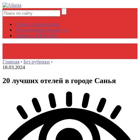
Города и провинции
Достопримечательности
Объекты ЮНЕСКО
Главная
›
Без рубрики
›
18.03.2024
20 лучших отелей в городе Санья