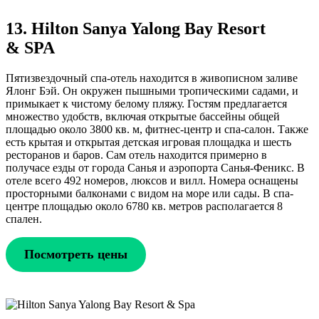
13. Hilton Sanya Yalong Bay Resort
& SPA
Пятизвездочный спа-отель находится в живописном заливе
Ялонг Бэй. Он окружен пышными тропическими садами, и
примыкает к чистому белому пляжу. Гостям предлагается
множество удобств, включая открытые бассейны общей
площадью около 3800 кв. м, фитнес-центр и спа-салон. Также
есть крытая и открытая детская игровая площадка и шесть
ресторанов и баров. Сам отель находится примерно в
получасе езды от города Санья и аэропорта Санья-Феникс. В
отеле всего 492 номеров, люксов и вилл. Номера оснащены
просторными балконами с видом на море или сады. В спа-
центре площадью около 6780 кв. метров располагается 8
спален.
Посмотреть цены