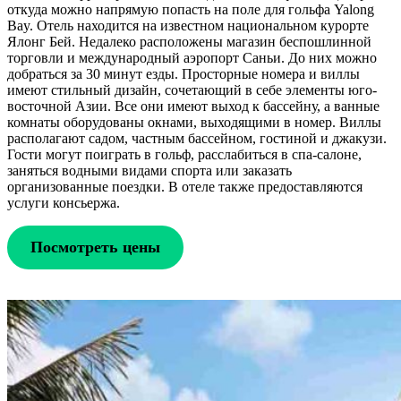
откуда можно напрямую попасть на поле для гольфа Yalong
Bay. Отель находится на известном национальном курорте
Ялонг Бей. Недалеко расположены магазин беспошлинной
торговли и международный аэропорт Саньи. До них можно
добраться за 30 минут езды. Просторные номера и виллы
имеют стильный дизайн, сочетающий в себе элементы юго-
восточной Азии. Все они имеют выход к бассейну, а ванные
комнаты оборудованы окнами, выходящими в номер. Виллы
располагают садом, частным бассейном, гостиной и джакузи.
Гости могут поиграть в гольф, расслабиться в спа-салоне,
заняться водными видами спорта или заказать
организованные поездки. В отеле также предоставляются
услуги консьержа.
Посмотреть цены