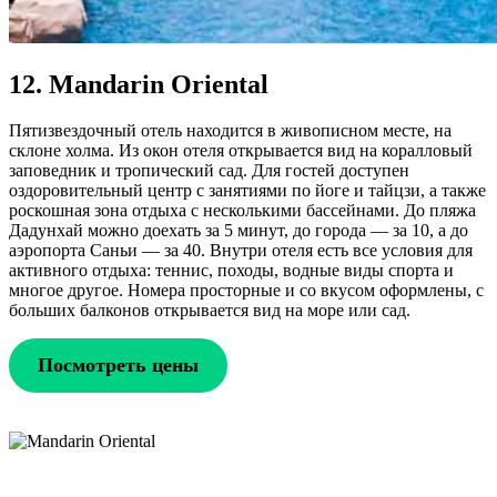
12. Mandarin Oriental
Пятизвездочный отель находится в живописном месте, на
склоне холма. Из окон отеля открывается вид на коралловый
заповедник и тропический сад. Для гостей доступен
оздоровительный центр с занятиями по йоге и тайцзи, а также
роскошная зона отдыха с несколькими бассейнами. До пляжа
Дадунхай можно доехать за 5 минут, до города — за 10, а до
аэропорта Саньи — за 40. Внутри отеля есть все условия для
активного отдыха: теннис, походы, водные виды спорта и
многое другое. Номера просторные и со вкусом оформлены, с
больших балконов открывается вид на море или сад.
Посмотреть цены