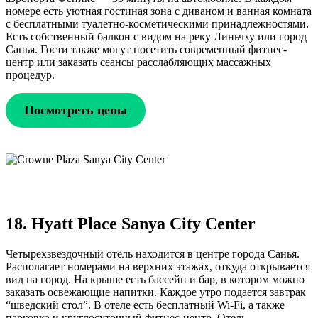
номере есть уютная гостиная зона с диваном и ванная комната
с бесплатными туалетно-косметическими принадлежностями.
Есть собственный балкон с видом на реку Линьчху или город
Санья. Гости также могут посетить современный фитнес-
центр или заказать сеансы расслабляющих массажных
процедур.
Посмотреть цены
18. Hyatt Place Sanya City Center
Четырехзвездочный отель находится в центре города Санья.
Располагает номерами на верхних этажах, откуда открывается
вид на город. На крыше есть бассейн и бар, в котором можно
заказать освежающие напитки. Каждое утро подается завтрак
“шведский стол”. В отеле есть бесплатный Wi-Fi, а также
парковка и круглосуточный фитнес-центр. Отель