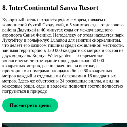
8. InterContinental Sanya Resort
Курортный отель находится рядом с морем, пляжем и
живописной бухтой Сяодунхай, в 5 минутах езды от делового
района Дадунхай и 40 минутах езды от международного
аэропорта Санья Феникс. Неподалеку от отеля находятся парк
Лухуэйтоу и гольф-клуб Luhuitou для занятий сноркелингом,
что делает его оазисом тишины среди оживленной местности,
занимая территорию в 130 000 квадратных метров и состоя из
двух корпусов. Корпус Water garden — современное
экологически чистое здание площадью около 50 000
квадратных метров, расположенное на востоке, с
просторными номерами площадью более 80 квадратных
метров каждый и отдельными балконами в 16 квадратных
метров. Здесь же обустроены 24 роскошные виллы, а вид на
кокосовые рощи, сады и водоемы позволит гостям полностью
погрузиться в природу.
Посмотреть цены