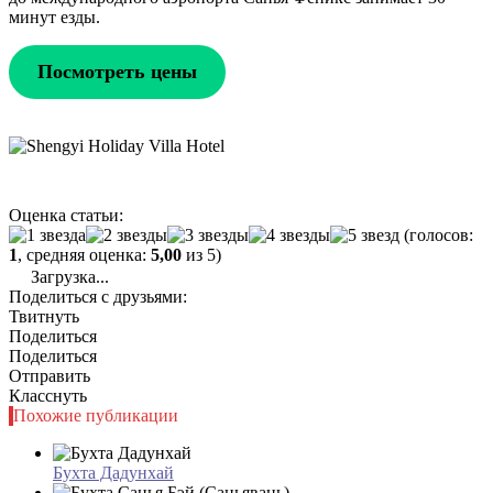
минут езды.
Посмотреть цены
Оценка статьи:
(голосов:
1
, средняя оценка:
5,00
из 5)
Загрузка...
Поделиться с друзьями:
Твитнуть
Поделиться
Поделиться
Отправить
Класснуть
Похожие публикации
Бухта Дадунхай